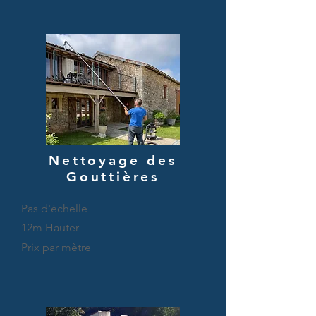
Nettoyage des
Gouttières
Pas
d'échelle
12m Hauter
Prix par mètre