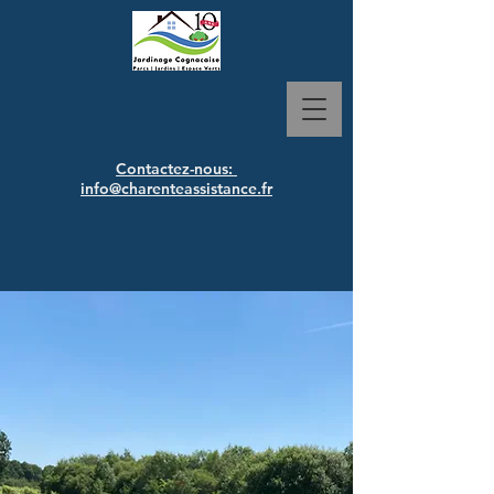
Contactez-nous:
info@charenteassistance.fr