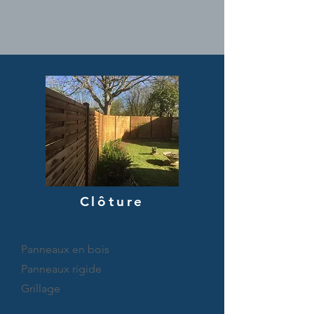
Clôture
Panneaux en bois
Panneaux rigide
Grillage